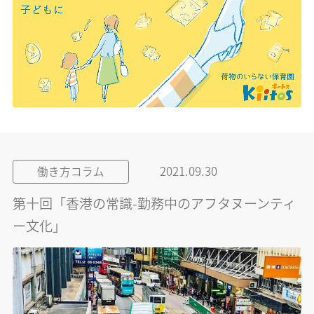
2021.09.30
働き方コラム
第十回「香港の常識-勤務中のアフタヌーンティ
ー文化」