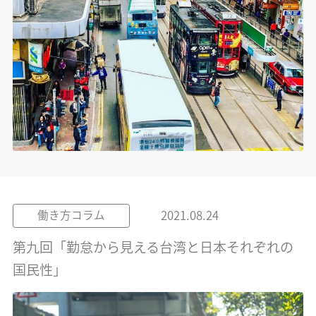
2021.08.24
働き方コラム
第九回「勤怠から見える台湾と日本それぞれの
国民性」