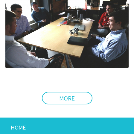
MORE
HOME