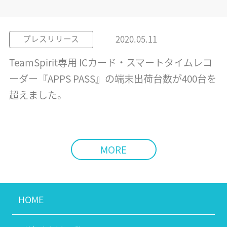
2020.05.11
プレスリリース
TeamSpirit専用 ICカード・スマートタイムレコ
ーダー『APPS PASS』の端末出荷台数が400台を
超えました。
MORE
HOME