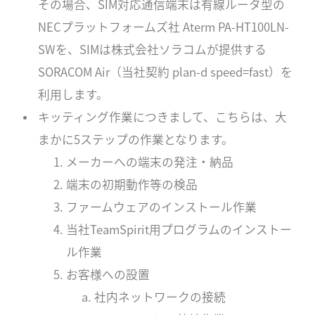
その場合、SIM対応通信端末は有線ルータ型の
NECプラットフォームズ社 Aterm PA-HT100LN-
SWを、SIMは株式会社ソラコムが提供する
SORACOM Air（当社契約 plan-d speed=fast）を
利用します。
キッティング作業につきまして、こちらは、大
まかに5ステップの作業となります。
メーカーへの端末の発注・納品
端末の初期動作等の検品
ファームウェアのインストール作業
当社TeamSpirit用プログラムのインストー
ル作業
お客様への設置
社内ネットワークの接続