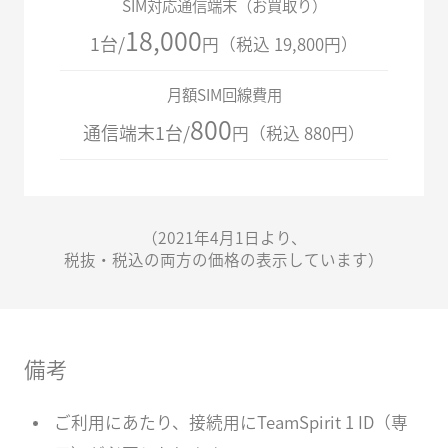
SIM対応通信端末（お買取り）
18,000
1台/
円（税込 19,800円）
月額SIM回線費用
800
通信端末1台/
円（税込 880円）
（2021年4月1日より、
税抜・税込の両方の価格の表示しています）
備考
ご利用にあたり、接続用にTeamSpirit 1 ID（専