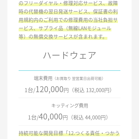
のフリーダイヤル・修理対応サービス、故障
時の代替機の翌日発送サービス、保証書の利
用規約内のご利用での修理費用の当社負担サ
ービス、サプライ品（無線LANモジュール
等）の無償交換サービスが含まれます。
ハードウェア
端末費用
（お買取り 翌営業日出荷可能）
120,000
1台/
円（税込 132,000円）
キッティング費用
40,000
1台/
円（税込 44,000円）
持続可能な開発目標「12.つくる責任・つかう