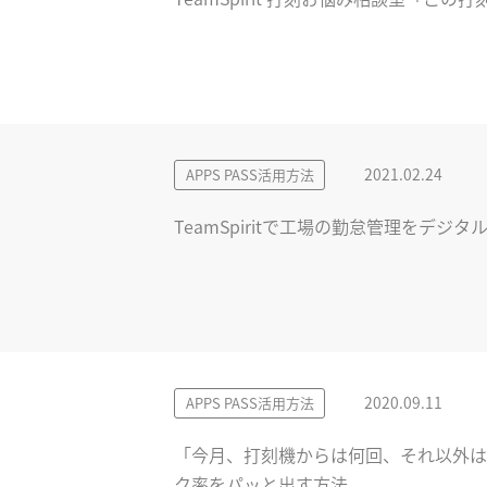
2021.02.24
APPS PASS活用方法
TeamSpiritで工場の勤怠管理をデ
2020.09.11
APPS PASS活用方法
「今月、打刻機からは何回、それ以外は何回
ク率をパッと出す方法