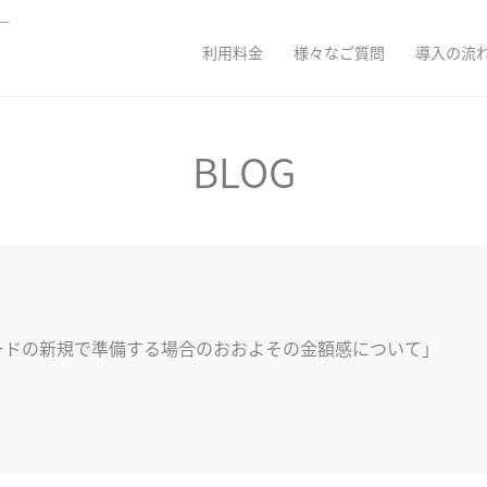
ダー
利用料金
様々なご質問
導入の流
BLOG
のICカードの新規で準備する場合のおおよその金額感について」