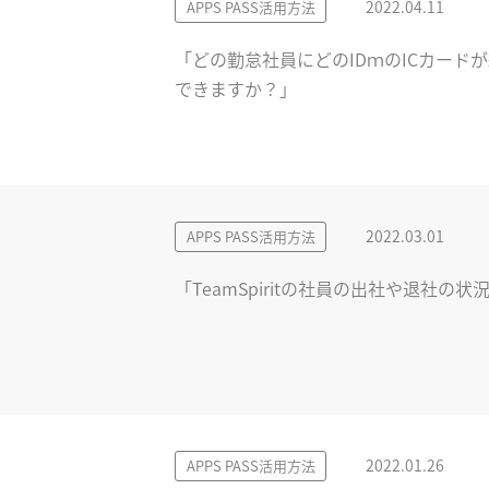
2022.04.11
APPS PASS活用方法
「どの勤怠社員にどのIDｍのICカードが紐付
できますか？」
2022.03.01
APPS PASS活用方法
「TeamSpiritの社員の出社や退社の
2022.01.26
APPS PASS活用方法