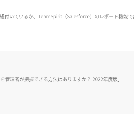
いているか、TeamSpirit（Salesforce）のレポート機能
状況を管理者が把握できる方法はありますか？ 2022年度版」