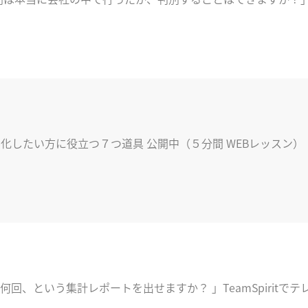
ジタル化したい方に役立つ７つ道具 公開中（５分間 WEBレッスン）
、という集計レポートを出せますか？ 」TeamSpiritでテ