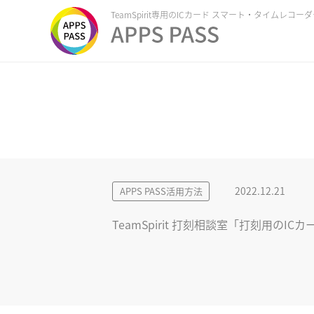
TeamSpirit専用のICカード スマート・タイムレコー
2022.12.21
APPS PASS活用方法
TeamSpirit 打刻相談室「打刻用