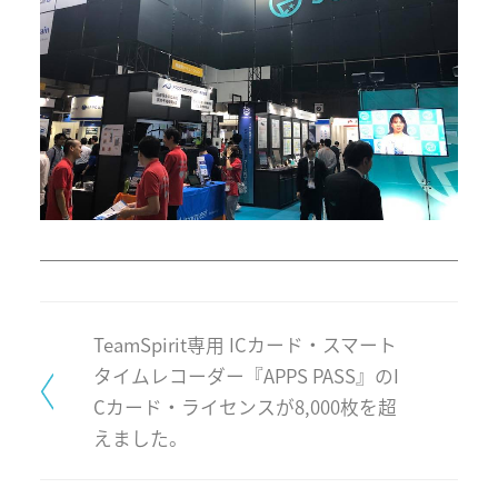
TeamSpirit専用 ICカード・スマート
タイムレコーダー『APPS PASS』のI
Cカード・ライセンスが8,000枚を超
えました。