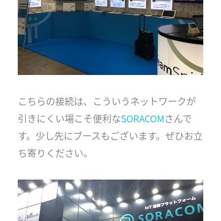
こちらの接続は、こういうネットワークが
引きにくい場こそ便利な
SORACOM
さんで
す。少し先にブースもございます。ぜひお立
ち寄りください。