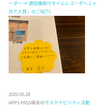
ーダー ⇒ 通信機能付タイムレコーダへ１ヶ
⽉で⼊替」のご紹介
)
2020.05.28
APPS PASS端末の
サステナビリティ活動