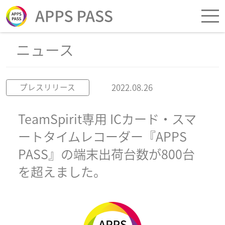
ニュース
2022.08.26
プレスリリース
TeamSpirit専用 ICカード・スマ
ートタイムレコーダー『APPS
PASS』の端末出荷台数が800台
を超えました。