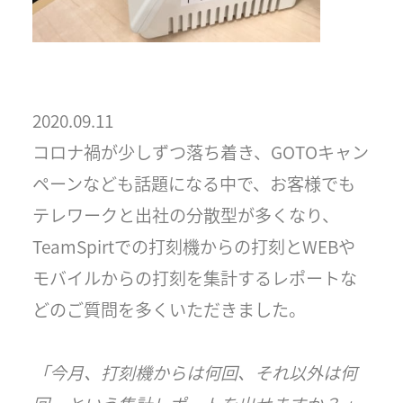
2020.09.11
コロナ禍が少しずつ落ち着き、GOTOキャン
ペーンなども話題になる中で、お客様でも
テレワークと出社の分散型が多くなり、
TeamSpirtでの打刻機からの打刻とWEBや
モバイルからの打刻を集計するレポートな
どのご質問を多くいただきました。
「今月、打刻機からは何回、それ以外は何