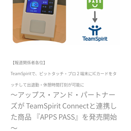
【報道関係者各位】
TeamSpiritで、ピットタッチ・プロ２端末にICカードをタ
ッチして出退勤・休憩時間打刻が可能に
〜アップス・アンド・パートナー
ズが TeamSpirit Connectと連携し
た商品 『APPS PASS』を発売開始
〜