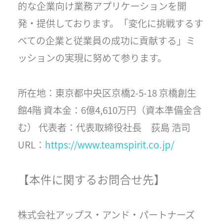
的な企業向け業務アプリケーションを開
発・提供しております。「変化に挑戦するす
べての企業と従業員の成功に貢献する」ミ
ッションの実現に努めて参ります。
所在地：東京都中央区京橋2-5-18 京橋創生
館4階 資本金：6億4,610万円（資本準備金含
む） 代表者：代表取締役社長 荻島 浩司
URL：
https://www.teamspirit.co.jp/
【本件に関するお問合せ先】
株式会社アップス・アンド・パートナーズ