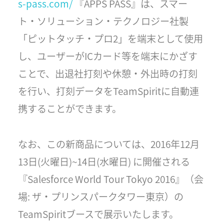
s-pass.com/
『APPS PASS』は、スマー
ト・ソリューション・テクノロジー社製
「ピットタッチ・プロ2」を端末として使用
し、ユーザーがICカード等を端末にかざす
ことで、出退社打刻や休憩・外出時の打刻
を行い、打刻データをTeamSpiritに自動連
携することができます。
なお、この新商品については、2016年12月
13日(火曜日)~14日(水曜日) に開催される
『Salesforce World Tour Tokyo 2016』（会
場: ザ・プリンスパークタワー東京）の
TeamSpiritブースで展示いたします。