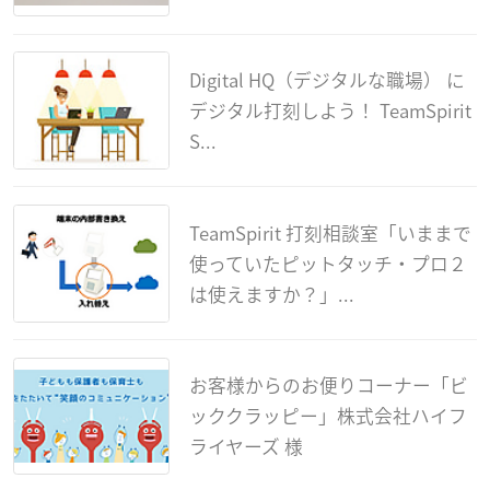
Digital HQ（デジタルな職場） に
デジタル打刻しよう！ TeamSpirit
S...
TeamSpirit 打刻相談室「いままで
使っていたピットタッチ・プロ２
は使えますか？」...
お客様からのお便りコーナー「ビ
ッククラッピー」株式会社ハイフ
ライヤーズ 様