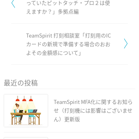
っていたピットタッチ・プロ２は使
えますか？」多拠点編
TeamSpirit 打刻相談室「打刻用のIC
カードの新規で準備する場合のおお
よその金額感について」
最近の投稿
TeamSpirit MFA化に関するお知ら
せ（打刻機には影響はございませ
ん）更新版