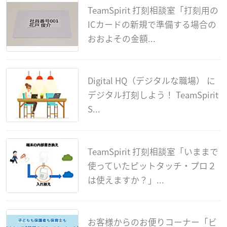
TeamSpirit 打刻相談室「打刻用の
ICカードの新規で準備する場合の
おおよその金額...
Digital HQ（デジタルな職場） に
デジタル打刻しよう！ TeamSpirit
S...
TeamSpirit 打刻相談室「いままで
使っていたピットタッチ・プロ２
は使えますか？」...
お客様からのお便りコーナー「ビ