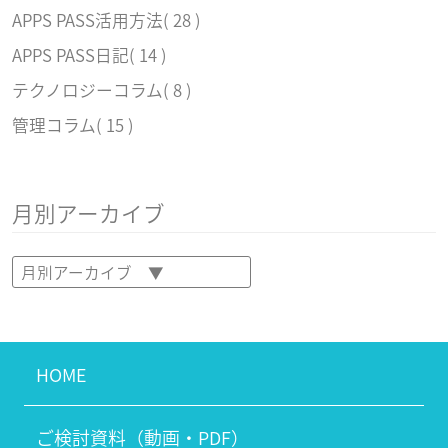
APPS PASS活用方法
( 28 )
APPS PASS日記
( 14 )
テクノロジーコラム
( 8 )
管理コラム
( 15 )
月別アーカイブ
HOME
ご検討資料（動画・PDF）