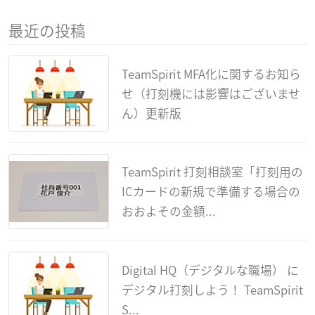
最近の投稿
TeamSpirit MFA化に関するお知ら
せ（打刻機には影響はございませ
ん）更新版
TeamSpirit 打刻相談室「打刻用の
ICカードの新規で準備する場合の
おおよその金額...
Digital HQ（デジタルな職場） に
デジタル打刻しよう！ TeamSpirit
S...