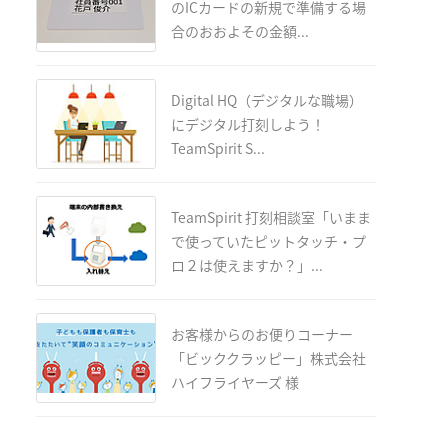
のICカードの新規で準備する場
合のおおよその金額...
Digital HQ（デジタルな職場）
にデジタル打刻しよう！
TeamSpirit S...
TeamSpirit 打刻相談室「いまま
で使っていたピットタッチ・プ
ロ２は使えますか？」...
お客様からのお便りコーナー
「ビッククラッピー」株式会社
ハイフライヤーズ 様