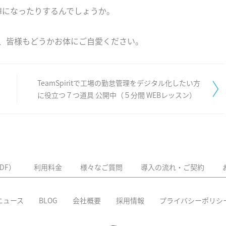
簿になったりするんでしょうか。
、皆様もどうかお体にご自愛ください。
TeamSpiritで工場の勤怠管理をデジタル化したい方
に役立つ７つ道具 公開中（５分間 WEBレッスン）
DF）
利用料金
様々なご質問
導入の流れ・ご契約
ニュース
BLOG
会社概要
採用情報
プライバシーポリシ