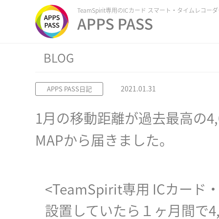
TeamSpirit専用のICカード スマート・タイムレコー
BLOG
2021.01.31
APPS PASS日記
1月の移動距離が過去最高の4,0
MAPから届きました。
<TeamSpirit専用 IC
設置していたら１ヶ月間で4,0