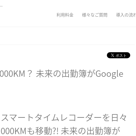
ダー
利用料金
様々なご質問
導入の流
00KM？ 未来の出勤簿がGoogle
カード・スマートタイムレコーダーを日々
00KMも移動?! 未来の出勤簿が