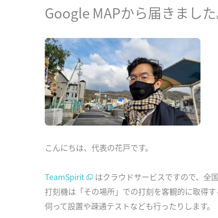
Google MAPから届きました
こんにちは、代表の花戸です。
TeamSpirit
はクラウドサービスですので、全
打刻機は「その場所」での打刻を客観的に取得す
伺って設置や疎通テストなども行ったりします。