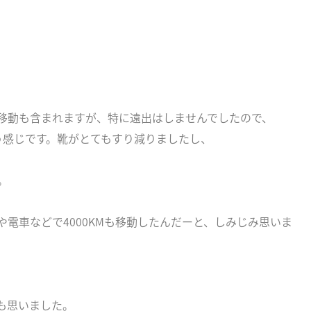
移動も含まれますが、特に遠出はしませんでしたので、
う感じです。靴がとてもすり減りましたし、
。
電車などで4000KMも移動したんだーと、しみじみ思いま
も思いました。