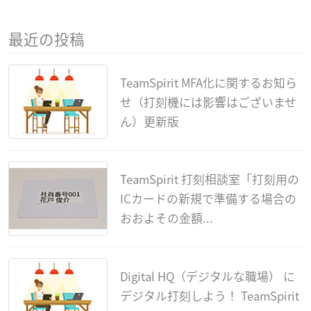
最近の投稿
TeamSpirit MFA化に関するお知ら
せ（打刻機には影響はございませ
ん）更新版
TeamSpirit 打刻相談室「打刻用の
ICカードの新規で準備する場合の
おおよその金額...
Digital HQ（デジタルな職場） に
デジタル打刻しよう！ TeamSpirit