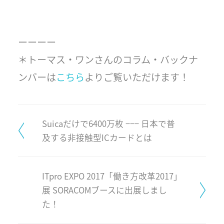
ーーーー
＊トーマス・ワンさんのコラム・バックナ
ンバーは
こちら
よりご覧いただけます！
Suicaだけで6400万枚 −−− 日本で普
及する非接触型ICカードとは
ITpro EXPO 2017「働き方改革2017」
展 SORACOMブースに出展しまし
た！