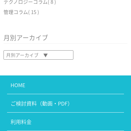
テクノロジーコラム
( 8 )
管理コラム
( 15 )
月別アーカイブ
HOME
ご検討資料（動画・PDF）
利用料金