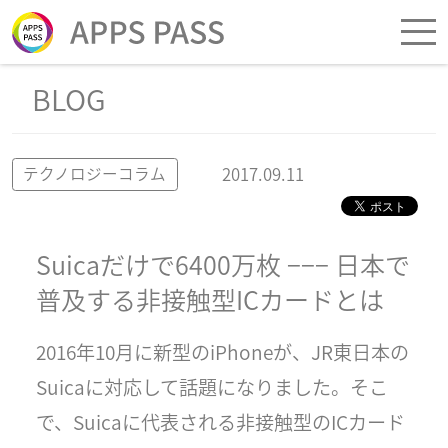
BLOG
2017.09.11
テクノロジーコラム
Suicaだけで6400万枚 −−− 日本で
普及する非接触型ICカードとは
2016年10月に新型のiPhoneが、JR東日本の
Suicaに対応して話題になりました。そこ
で、Suicaに代表される非接触型のICカード