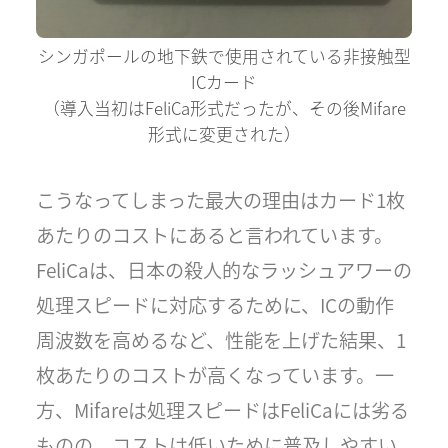
シンガポールの地下鉄で使用されている非接触型
ICカード
（導入当初はFeliCa形式だったが、その後Mifare
形式に変更された）
こうなってしまった最大の理由はカード1枚
あたりのコストにあると言われています。
FeliCaは、日本の殺人的なラッシュアワーの
処理スピードに対応するために、ICの動作
周波数を高めるなど、性能を上げた結果、1
枚あたりのコストが高くなっています。一
方、Mifareは処理スピードはFeliCaには劣る
ものの、コストは低いために普及しやすい