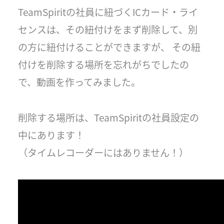
TeamSpiritの社員に紐づくICカード・ライ
センスは、その紐付けをまず削除して、別
の方に紐付けることができますが、 その紐
付けを削除する場所を忘れがちでしたの
で、動画を作ってみました。
削除する場所は、TeamSpiritの社員設定の
中にあります！
（タイムレコーダーにはありません！）