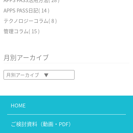
APPS PASS日記
( 14 )
テクノロジーコラム
( 8 )
管理コラム
( 15 )
月別アーカイブ
HOME
ご検討資料（動画・PDF）