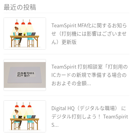
最近の投稿
TeamSpirit MFA化に関するお知ら
せ（打刻機には影響はございませ
ん）更新版
TeamSpirit 打刻相談室「打刻用の
ICカードの新規で準備する場合の
おおよその金額...
Digital HQ（デジタルな職場） に
デジタル打刻しよう！ TeamSpirit
S...