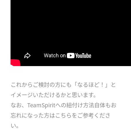
これからご検討の方にも「なるほど！」と
イメージいただけるかと思います。
なお、TeamSpiritへの紐付け方法自体もお
忘れになった方はこちらをご参考くださ
い。